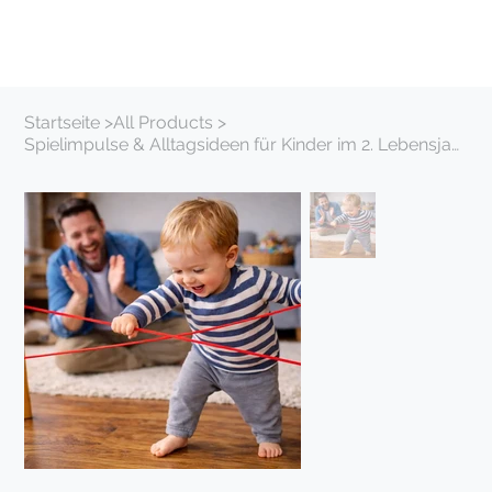
Startseite
>
All Products
>
Spielimpulse & Alltagsideen für Kinder im 2. Lebensjahr