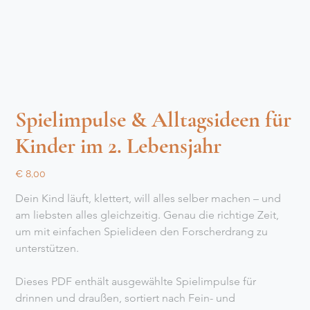
Spielimpulse & Alltagsideen für
Kinder im 2. Lebensjahr
Preis
€ 8,00
Dein Kind läuft, klettert, will alles selber machen – und 
am liebsten alles gleichzeitig. Genau die richtige Zeit, 
um mit einfachen Spielideen den Forscherdrang zu 
unterstützen.
Dieses PDF enthält ausgewählte Spielimpulse für 
drinnen und draußen, sortiert nach Fein- und 