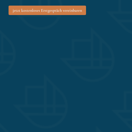
jetzt kostenloses Erstgespräch vereinbaren